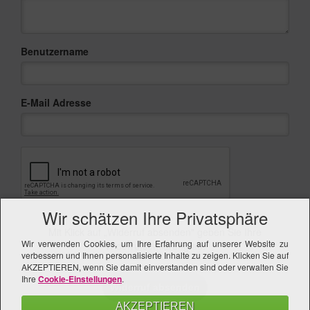
Benutzername
E-Mail Adresse
Wir schätzen Ihre Privatsphäre
Mit Klick auf „Widerruf absenden" geben Sie Ihre
Wir verwenden Cookies, um Ihre Erfahrung auf unserer Website zu
Widerrufserklärung ab.
verbessern und Ihnen personalisierte Inhalte zu zeigen. Klicken Sie auf
AKZEPTIEREN, wenn Sie damit einverstanden sind oder verwalten Sie
Ihre
Cookie-Einstellungen
.
Widerruf absenden
AKZEPTIEREN